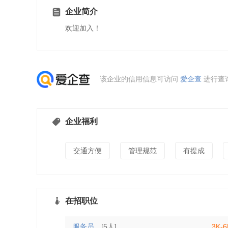
企业简介
欢迎加入！
该企业的信用信息可访问
爱企查
进行查
企业福利
交通方便
管理规范
有提成
在招职位
服务员
[5人]
3K-