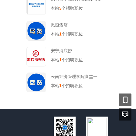
本站
3
个招聘职位
觅恒酒店
本站
1
个招聘职位
安宁海底捞
本站
1
个招聘职位
云南经济管理学院食堂一楼刘记米线
本站
1
个招聘职位