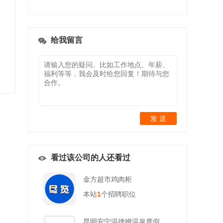
给我留言
发 送
看过该公司的人还看过
金方超市鸡肉柜
本站
1
个招聘职位
昆明安宁温德姆温泉度假酒店