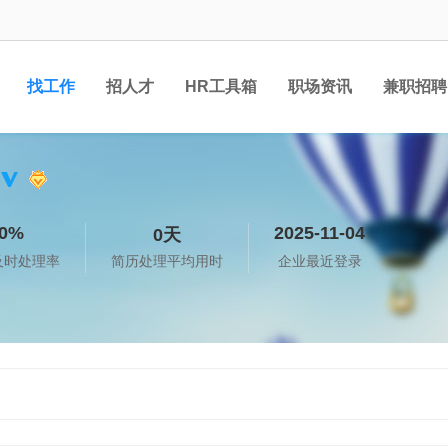
找工作
招人才
HR工具箱
职场资讯
兼职招聘
0%
2025-11-04
0天
及时处理率
简历处理平均用时
企业最近登录