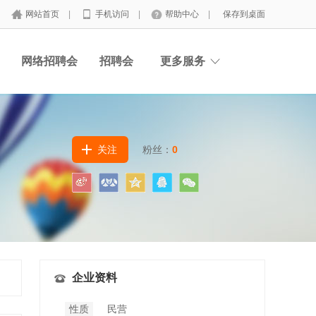
网站首页
|
手机访问
|
帮助中心
|
保存到桌面
网络招聘会
招聘会
更多服务
关注
粉丝：
0
企业资料
性质
民营