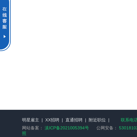
明星雇主
|
XX招聘
|
直通招聘
|
附近职位
|
联系电话：
网站备案：
滇ICP备2021005394号
公网安备：
5301810
照