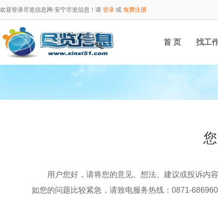
欢迎登录尽览信息网-安宁尽览信息！请
登录
或
免费注册
首 页
找工
您
用户您好，请将您的意见、想法、建议或投诉内
如您的问题比较紧急，请致电服务热线：0871-686960