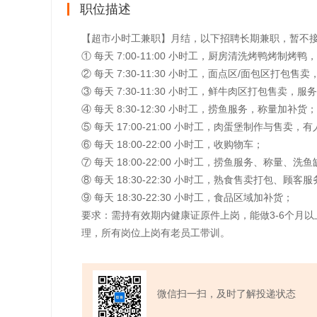
职位描述
【超市小时工兼职】月结，以下招聘长期兼职，暂不
① 每天 7:00-11:00 小时工，厨房清洗烤鸭烤制烤
② 每天 7:30-11:30 小时工，面点区/面包区打包售
③ 每天 7:30-11:30 小时工，鲜牛肉区打包售卖，服
④ 每天 8:30-12:30 小时工，捞鱼服务，称量加补货；
⑤ 每天 17:00-21:00 小时工，肉蛋堡制作与售卖，
⑥ 每天 18:00-22:00 小时工，收购物车；
⑦ 每天 18:00-22:00 小时工，捞鱼服务、称量、
⑧ 每天 18:30-22:30 小时工，熟食售卖打包、顾
⑨ 每天 18:30-22:30 小时工，食品区域加补货；
要求：需持有效期内健康证原件上岗，能做3-6个月
理，所有岗位上岗有老员工带训。
微信扫一扫，及时了解投递状态