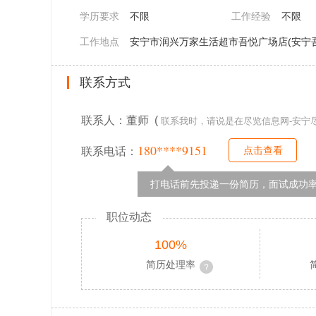
学历要求
不限
工作经验
不限
工作地点
安宁市润兴万家生活超市吾悦广场店(安宁吾
联系方式
联系人：董师 (
联系我时，请说是在尽览信息网-安宁
180****9151
点击查看
联系电话：
打电话前先投递一份简历，面试成功率
职位动态
100%
简历处理率