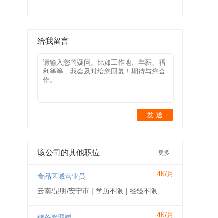
给我留言
发 送
该公司的其他职位
更多
4K/月
食品区域营业员
云南/昆明/安宁市
|
学历不限
|
经验不限
4K/月
储备管理岗