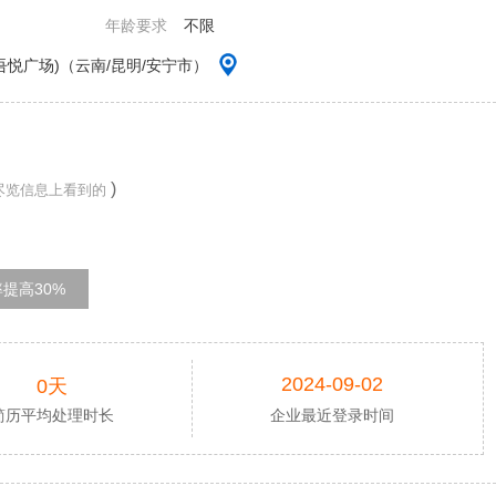
年龄要求
不限
悦广场)（云南/昆明/安宁市）
)
尽览信息上看到的
提高30%
2024-09-02
0天
简历平均处理时长
企业最近登录时间