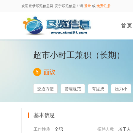
欢迎登录尽览信息网-安宁尽览信息！请
登录
或
免费注册
首 页
超市小时工兼职（长期）
面议
交通方便
管理规范
有提成
压力小
基本信息
工作性质
全职
招聘人数
若干人