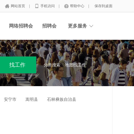
网站首页
|
手机访问
|
帮助中心
|
保存到桌面
网络招聘会
招聘会
更多服务
分类搜索
地图找工作
安宁市
嵩明县
石林彝族自治县