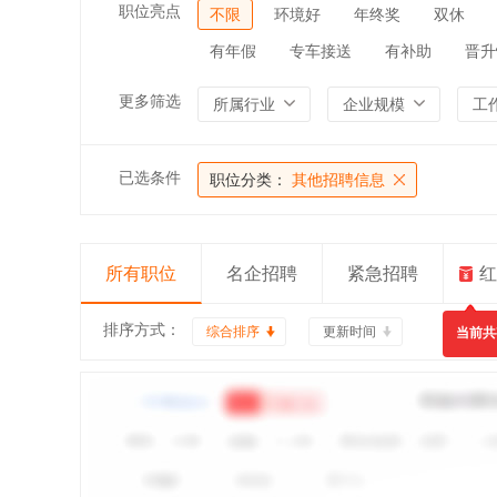
职位亮点
不限
环境好
年终奖
双休
有年假
专车接送
有补助
晋升
更多筛选
所属行业
企业规模
工
已选条件
职位分类：
其他招聘信息
所有职位
名企招聘
紧急招聘
红
排序方式：
综合排序
更新时间
当前