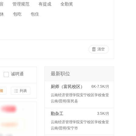
宿
管理规范
有提成
全勤奖
休
包吃
包住
清空
最新职位
诚聘通
厨师（富民校区）
6K-7.5K/月
细
列表
云南经济管理学院安宁校区学校食堂
云南/昆明/富民县
勤杂工
3.5K/月
云南经济管理学院安宁校区学校食堂
云南/昆明/安宁市