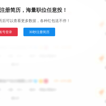
注册简历，海量职位任意投！
历后可以查看更多数据，各种红包送不停！
账号登录
30秒注册简历