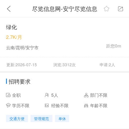
尽览信息网-安宁尽览信息
绿化
2.7K/月
距您0m
云南/昆明/安宁市
更新:2026-07-15
浏览:3312次
申请:2人
招聘要求
全职
5人
部门不限
学历不限
经验不限
年龄不限
交通方便
管理规范
单休