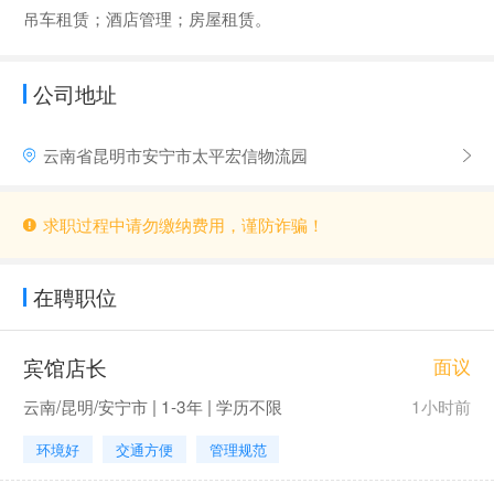
吊车租赁；酒店管理；房屋租赁。
公司地址
云南省昆明市安宁市太平宏信物流园
求职过程中请勿缴纳费用，谨防诈骗！
在聘职位
宾馆店长
面议
云南/昆明/安宁市 | 1-3年 | 学历不限
1小时前
环境好
交通方便
管理规范