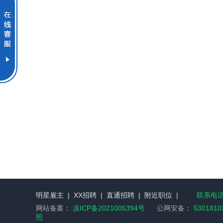
明星雇主
|
XX招聘
|
直通招聘
|
附近职位
|
联系电话：
网站备案：
滇ICP备2021005394号
公网安备：
5301810
照