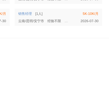
4K/月
销售经理
[1人]
5K-10K/月
7-30
云南/昆明/安宁市
经验不限
学历不限
2026-07-30