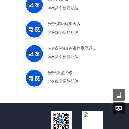
本站
2
个招聘职位
安宁如家商旅酒店
本站
1
个招聘职位
云南温泉山谷康养度假运营开发(集团）有限公司
本站
2
个招聘职位
安宁添盛汽修厂
本站
2
个招聘职位