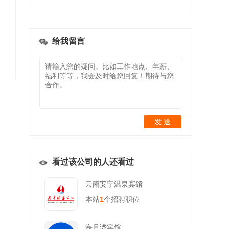
给我留言
发 送
看过该公司的人还看过
云南安宁温泉宾馆
本站
1
个招聘职位
海月湾宾馆