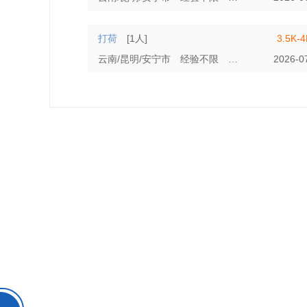
打荷
[1人]
3.5K-
云南/昆明/安宁市
经验不限
学历不限
2026-0