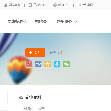
网站首页
|
手机访问
|
帮助中心
|
保存到桌面
网络招聘会
招聘会
更多服务
关注
粉丝：
0
企业资料
性质
民营