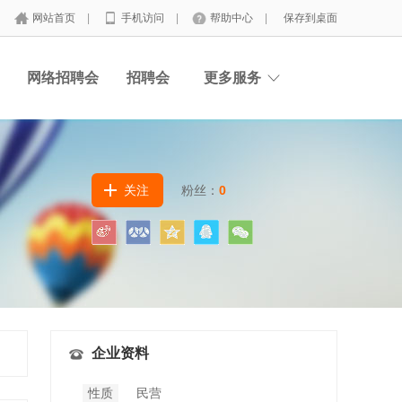
网站首页
|
手机访问
|
帮助中心
|
保存到桌面
网络招聘会
招聘会
更多服务
关注
粉丝：
0
企业资料
性质
民营