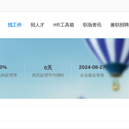
找工作
招人才
HR工具箱
职场资讯
兼职招聘
0%
2024-08-27
0天
及时处理率
简历处理平均用时
企业最近登录