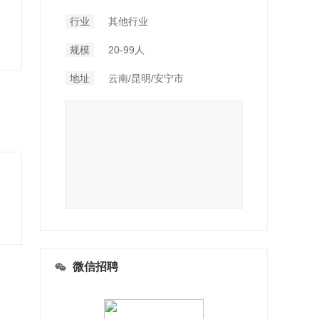
行业
其他行业
规模
20-99人
地址
云南/昆明/安宁市
微信招聘