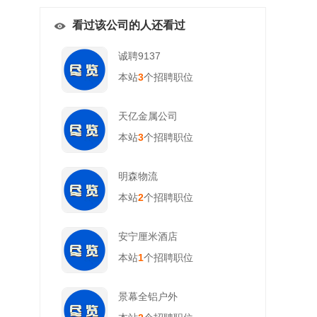
看过该公司的人还看过
诚聘9137
本站
3
个招聘职位
天亿金属公司
本站
3
个招聘职位
明森物流
本站
2
个招聘职位
安宁厘米酒店
本站
1
个招聘职位
景幕全铝户外