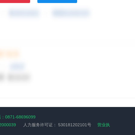
0871-68696099
2000039
人力服务许可证：
530181202101号
营业执