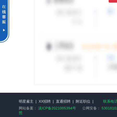
明星雇主
|
XX招聘
|
直通招聘
|
附近职位
|
联系电话：
网站备案：
滇ICP备2021005394号
公网安备：
5301810
照