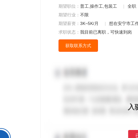
期望职位：
普工,操作工,包装工
|
全职
期望行业：
不限
期望薪资：
3K~5K/月
|
想在安宁市工
求职状态：
我目前已离职，可快速到岗
获取联系方式
入