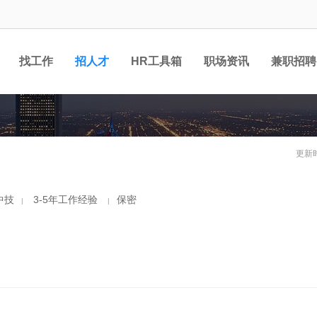
找工作
招人才
HR工具箱
职场资讯
兼职招聘
更新时
中技
3-5年工作经验
保密
|
|