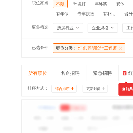
职位亮点
不限
环境好
年终奖
双休
有年假
专车接送
有补助
晋升
更多筛选
所属行业
企业规模
工
已选条件
职位分类：
灯光/照明设计工程师
所有职位
名企招聘
紧急招聘
红
排序方式：
综合排序
更新时间
当前