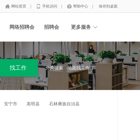
网站首页
|
手机访问
|
帮助中心
|
保存到桌面
网络招聘会
招聘会
更多服务
分类搜索
地图找工作
安宁市
嵩明县
石林彝族自治县