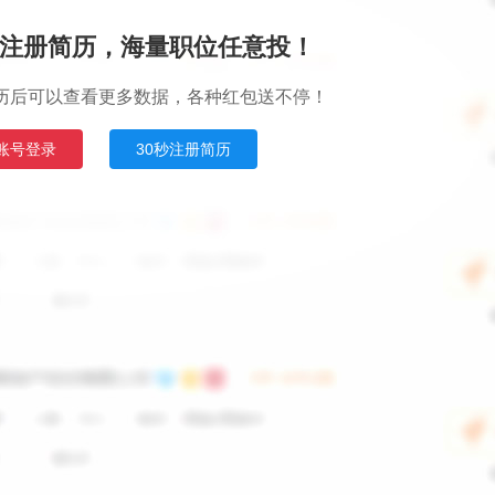
注册简历，海量职位任意投！
历后可以查看更多数据，各种红包送不停！
账号登录
30秒注册简历