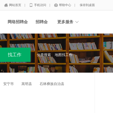
网站首页
|
手机访问
|
帮助中心
|
保存到桌面
网络招聘会
招聘会
更多服务
分类搜索
地图找工作
安宁市
嵩明县
石林彝族自治县