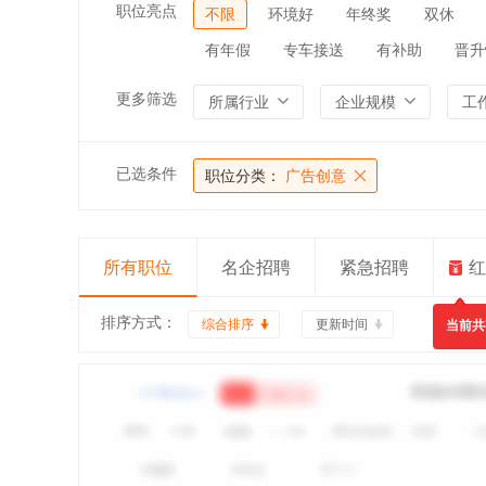
职位亮点
不限
环境好
年终奖
双休
有年假
专车接送
有补助
晋升
更多筛选
所属行业
企业规模
工
已选条件
职位分类：
广告创意
所有职位
名企招聘
紧急招聘
红
排序方式：
综合排序
更新时间
当前