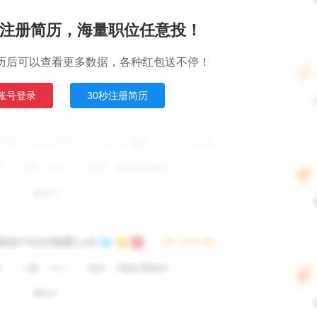
注册简历，海量职位任意投！
历后可以查看更多数据，各种红包送不停！
账号登录
30秒注册简历