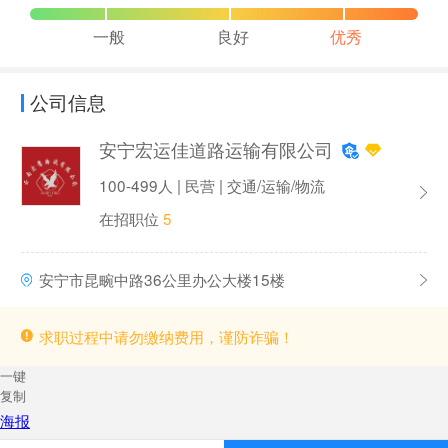
一般
良好
优秀
公司信息
安宁宏运佳道路运输有限公司
100-499人 | 民营 | 交通/运输/物流
在招职位
5
安宁市昆畹中路36公里办公大楼15楼
求职过程中请勿缴纳费用，谨防诈骗！
一键
复制
海报