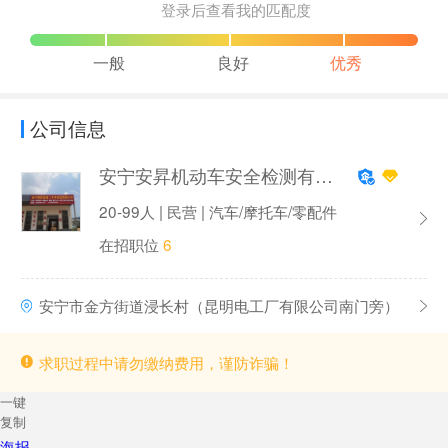
登录后查看我的匹配度
一般
良好
优秀
公司信息
安宁安昇机动车安全检测有限公司
20-99人 | 民营 | 汽车/摩托车/零配件
在招职位
6
安宁市金方街道浸长村（昆明电工厂有限公司南门旁）
求职过程中请勿缴纳费用，谨防诈骗！
一键
复制
海报