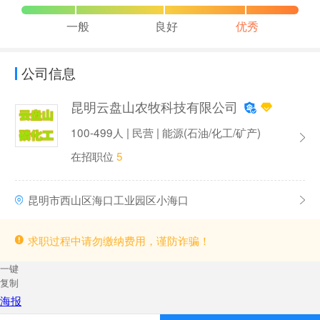
一般
良好
优秀
公司信息
昆明云盘山农牧科技有限公司
100-499人 | 民营 | 能源(石油/化工/矿产)
在招职位
5
昆明市西山区海口工业园区小海口
求职过程中请勿缴纳费用，谨防诈骗！
一键
复制
海报