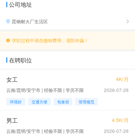
公司地址
昆钢耐火厂生活区
求职过程中请勿缴纳费用，谨防诈骗！
在聘职位
女工
4K/月
云南/昆明/安宁市 | 经验不限 | 学历不限
2026-07-28
环境好
交通方便
包食宿
管理规范
男工
4.5K/月
云南/昆明/安宁市 | 经验不限 | 学历不限
2026-07-28