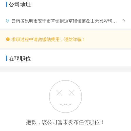
公司地址
云南省昆明市安宁市草铺街道草铺镇磨盘山天兴彩钢对面（华源包装）
求职过程中请勿缴纳费用，谨防诈骗！
在聘职位
抱歉，该公司暂未发布任何职位！