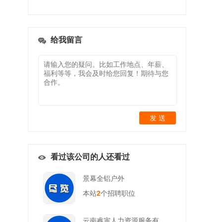
给我留言
发 送
看过该公司的人还看过
景幕全铝户外
本站
2
个招聘职位
云南睿寅人力资源服务有限公司