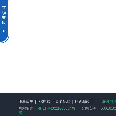
明星雇主
|
XX招聘
|
直通招聘
|
附近职位
|
联系电话：
网站备案：
滇ICP备2021005394号
公网安备：
5301810
照