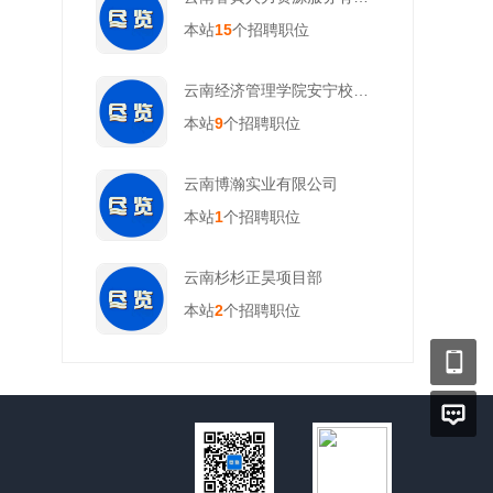
本站
15
个招聘职位
云南经济管理学院安宁校区学校食堂
本站
9
个招聘职位
云南博瀚实业有限公司
本站
1
个招聘职位
云南杉杉正昊项目部
本站
2
个招聘职位