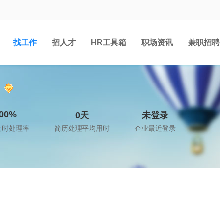
找工作
招人才
HR工具箱
职场资讯
兼职招聘
00%
0天
未登录
及时处理率
简历处理平均用时
企业最近登录