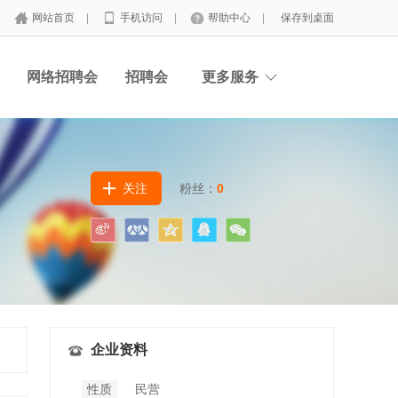
网站首页
|
手机访问
|
帮助中心
|
保存到桌面
网络招聘会
招聘会
更多服务
关注
粉丝：
0
企业资料
性质
民营