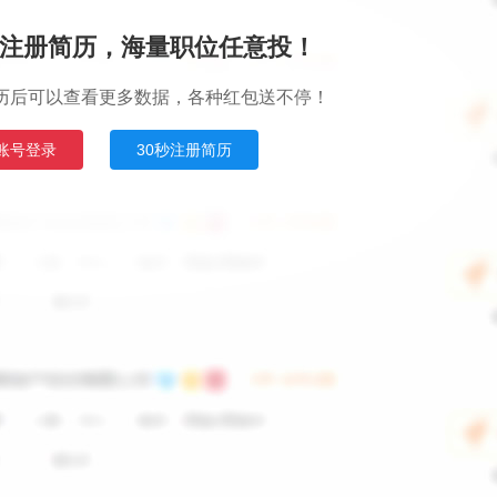
注册简历，海量职位任意投！
历后可以查看更多数据，各种红包送不停！
账号登录
30秒注册简历