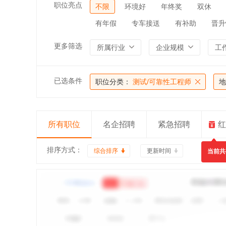
职位亮点
不限
环境好
年终奖
双休
有年假
专车接送
有补助
晋升
更多筛选
所属行业
企业规模
工
已选条件
职位分类：
测试/可靠性工程师
地
所有职位
名企招聘
紧急招聘
红
排序方式：
综合排序
更新时间
当前