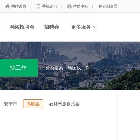
网站首页
|
手机访问
|
帮助中心
|
保存到桌面
网络招聘会
招聘会
更多服务
分类搜索
地图找工作
安宁市
嵩明县
石林彝族自治县