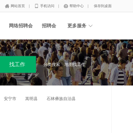
网站首页
|
手机访问
|
帮助中心
|
保存到桌面
网络招聘会
招聘会
更多服务
分类搜索
地图找工作
安宁市
嵩明县
石林彝族自治县