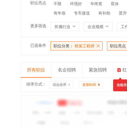
职位亮点
不限
环境好
年终奖
双休
有年假
专车接送
有补助
晋升
更多筛选
所属行业
企业规模
工
已选条件
职位分类：
研发工程师
职位亮点
所有职位
名企招聘
紧急招聘
红
排序方式：
综合排序
更新时间
当前