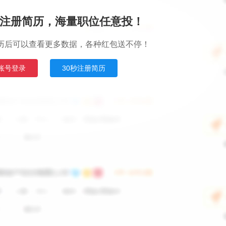
注册简历，海量职位任意投！
历后可以查看更多数据，各种红包送不停！
账号登录
30秒注册简历