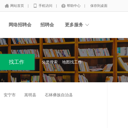
网站首页
|
手机访问
|
帮助中心
|
保存到桌面
网络招聘会
招聘会
更多服务
分类搜索
地图找工作
安宁市
嵩明县
石林彝族自治县