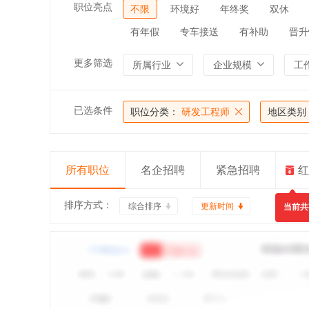
职位亮点
不限
环境好
年终奖
双休
有年假
专车接送
有补助
晋升
更多筛选
所属行业
企业规模
工
已选条件
职位分类：
研发工程师
地区类别
所有职位
名企招聘
紧急招聘
红
排序方式：
综合排序
更新时间
当前