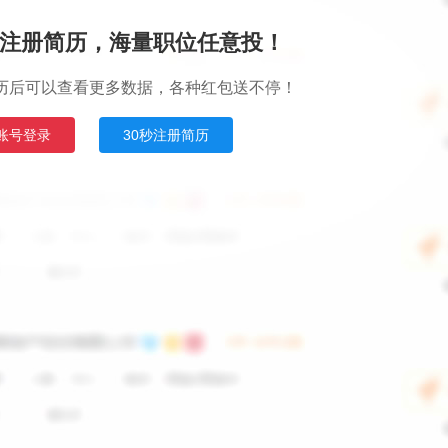
注册简历，海量职位任意投！
历后可以查看更多数据，各种红包送不停！
账号登录
30秒注册简历