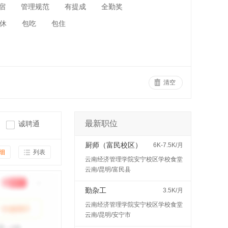
宿
管理规范
有提成
全勤奖
休
包吃
包住
清空
最新职位
诚聘通
厨师（富民校区）
6K-7.5K/月
细
列表
云南经济管理学院安宁校区学校食堂
云南/昆明/富民县
勤杂工
3.5K/月
云南经济管理学院安宁校区学校食堂
云南/昆明/安宁市