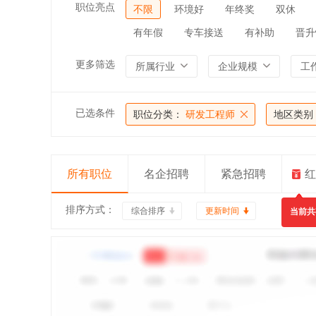
职位亮点
不限
环境好
年终奖
双休
有年假
专车接送
有补助
晋升
更多筛选
所属行业
企业规模
工
已选条件
职位分类：
研发工程师
地区类别
所有职位
名企招聘
紧急招聘
红
排序方式：
综合排序
更新时间
当前