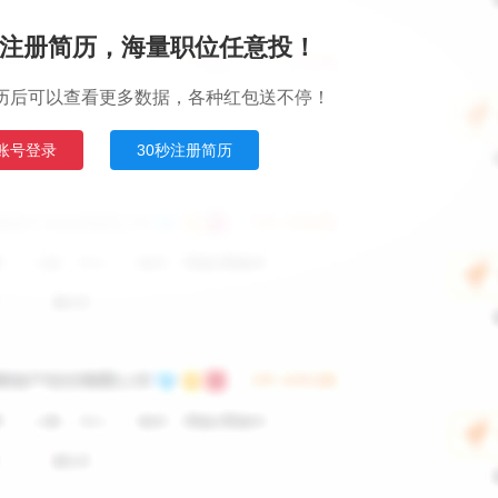
注册简历，海量职位任意投！
历后可以查看更多数据，各种红包送不停！
账号登录
30秒注册简历