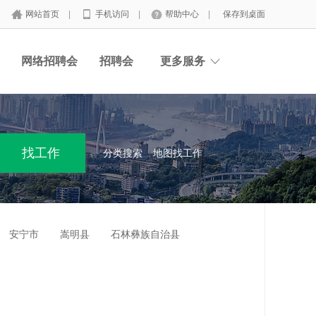
网站首页
|
手机访问
|
帮助中心
|
保存到桌面
网络招聘会
招聘会
更多服务
分类搜索
地图找工作
安宁市
嵩明县
石林彝族自治县