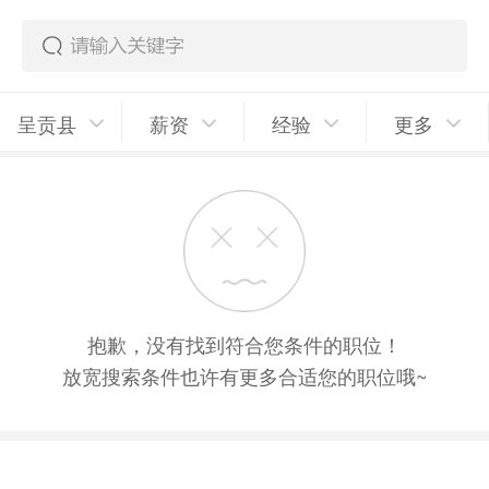
呈贡县
薪资
经验
更多
抱歉，没有找到符合您条件的职位！
放宽搜索条件也许有更多合适您的职位哦~