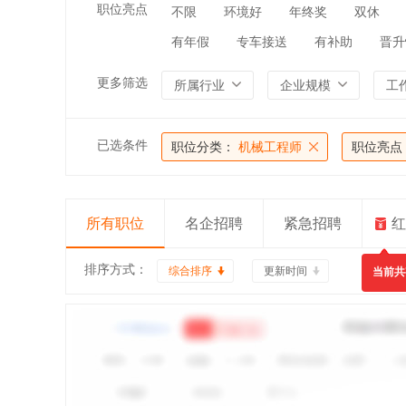
职位亮点
不限
环境好
年终奖
双休
有年假
专车接送
有补助
晋升
更多筛选
所属行业
企业规模
工
已选条件
职位分类：
机械工程师
职位亮点
所有职位
名企招聘
紧急招聘
红
排序方式：
综合排序
更新时间
当前