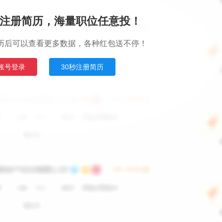
注册简历，海量职位任意投！
历后可以查看更多数据，各种红包送不停！
账号登录
30秒注册简历