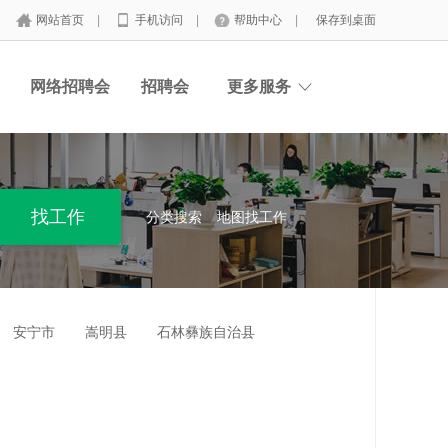
网站首页
|
手机访问
|
帮助中心
|
保存到桌面
网络招聘会
招聘会
更多服务
分类搜索
地图找工作
安宁市
嵩明县
石林彝族自治县