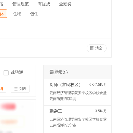
宿
管理规范
有提成
全勤奖
休
包吃
包住
清空
最新职位
诚聘通
厨师（富民校区）
6K-7.5K/月
细
列表
云南经济管理学院安宁校区学校食堂
云南/昆明/富民县
勤杂工
3.5K/月
云南经济管理学院安宁校区学校食堂
云南/昆明/安宁市