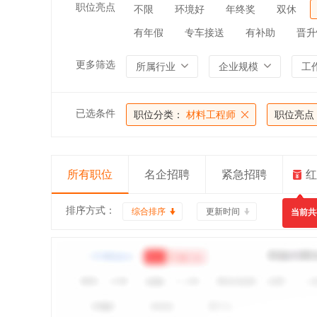
职位亮点
不限
环境好
年终奖
双休
有年假
专车接送
有补助
晋升
更多筛选
所属行业
企业规模
工
已选条件
职位分类：
材料工程师
职位亮点
所有职位
名企招聘
紧急招聘
红
排序方式：
综合排序
更新时间
当前