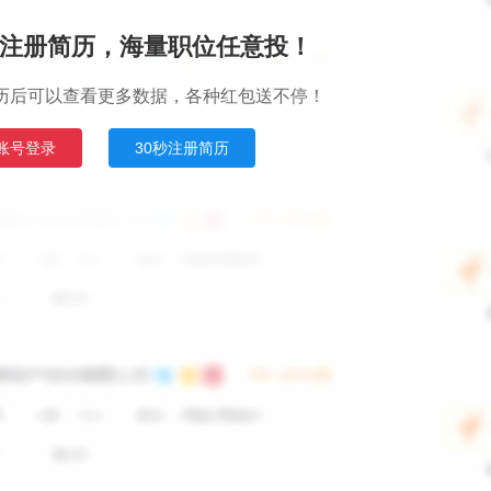
注册简历，海量职位任意投！
历后可以查看更多数据，各种红包送不停！
账号登录
30秒注册简历