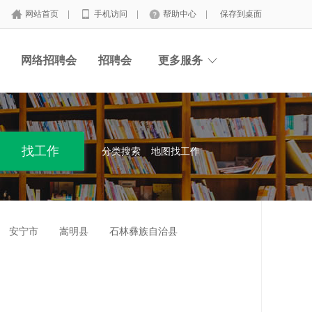
网站首页
|
手机访问
|
帮助中心
|
保存到桌面
网络招聘会
招聘会
更多服务
分类搜索
地图找工作
安宁市
嵩明县
石林彝族自治县